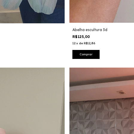
Abelha escultura 3d
R$125,00
12
x
de
R$12,86