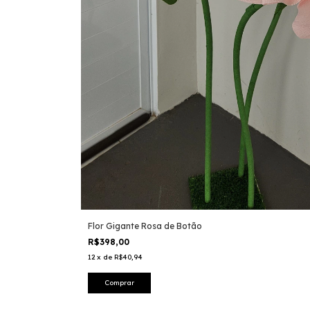
Flor Gigante Rosa de Botão
R$398,00
12
x
de
R$40,94