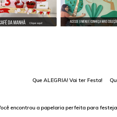
 ALEGRIA! Vai ter Festa!
Que ALEGRIA! Vai te
ocê encontrou a papelaria perfeita para festeja