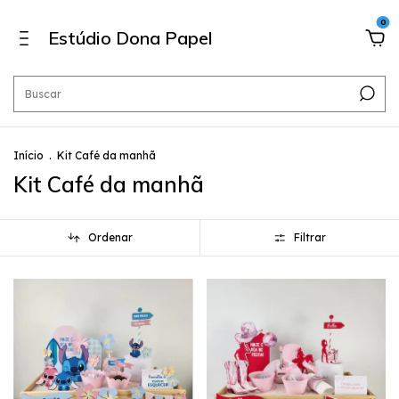
0
Estúdio Dona Papel
Início
.
Kit Café da manhã
Kit Café da manhã
Ordenar
Filtrar