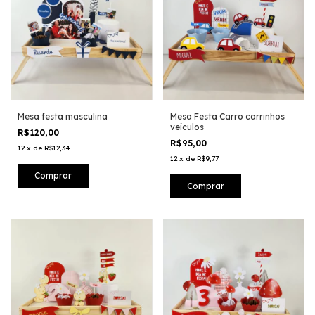
Mesa festa masculina
Mesa Festa Carro carrinhos
veículos
R$120,00
R$95,00
12
x
de
R$12,34
12
x
de
R$9,77