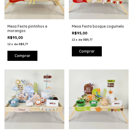
Mesa Festa pintinhos e
Mesa Festa bosque cogumelo
morangos
R$95,00
R$95,00
12
x
de
R$9,77
12
x
de
R$9,77