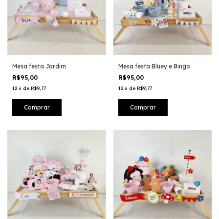
Mesa festa Jardim
Mesa festa Bluey e Bingo
R$95,00
R$95,00
12
x
de
R$9,77
12
x
de
R$9,77