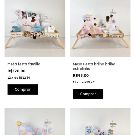
Mesa festa família
Mesa Festa brilha brilha
estrelinha
R$120,00
R$95,00
12
x
de
R$12,34
12
x
de
R$9,77