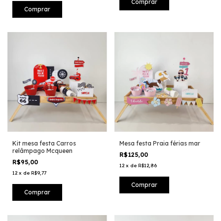
Kit mesa festa Carros
Mesa festa Praia férias mar
relâmpago Mcqueen
R$125,00
R$95,00
12
x
de
R$12,86
12
x
de
R$9,77