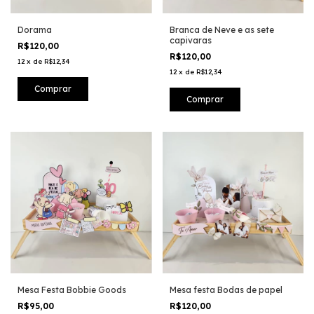
Dorama
Branca de Neve e as sete
capivaras
R$120,00
R$120,00
12
x
de
R$12,34
12
x
de
R$12,34
Mesa Festa Bobbie Goods
Mesa festa Bodas de papel
R$95,00
R$120,00