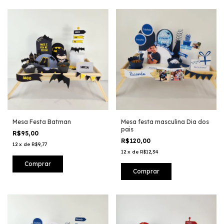
Mesa Festa Batman
Mesa festa masculina Dia dos
pais
R$95,00
R$120,00
12
x
de
R$9,77
12
x
de
R$12,34