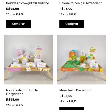
Boiadeira cowgirl fazendinha
Boiadeira cowgirl fazendinha
R$95,00
R$95,00
12
x
de
R$9,77
12
x
de
R$9,77
Mesa festa Jardim de
Mesa festa Dinossauro
Margaridas
R$95,00
R$95,00
12
x
de
R$9,77
12
x
de
R$9,77