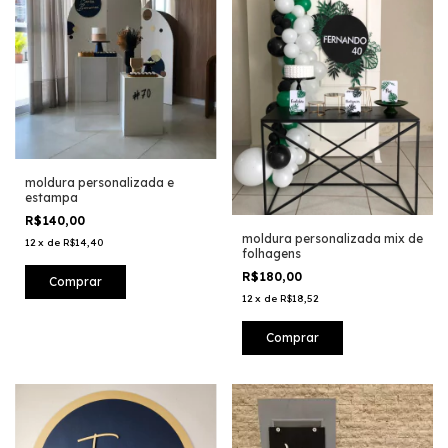
moldura personalizada e
estampa
R$140,00
moldura personalizada mix de
12
x
de
R$14,40
folhagens
R$180,00
12
x
de
R$18,52