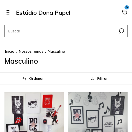
0
Estúdio Dona Papel
Início
.
Nossos temas
.
Masculino
Masculino
Ordenar
Filtrar