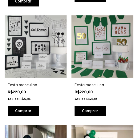
Festa masculina
Festa masculina
R$220,00
R$220,00
12
x
de
R$22,63
12
x
de
R$22,63