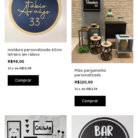
moldura personalizada 60cm
letreiro em relevo
R$98,00
12
x
de
R$10,08
Máxi pergaminho
personalizado
R$120,00
12
x
de
R$12,34