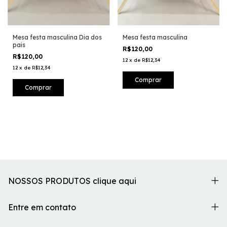
Mesa festa masculina Dia dos
Mesa festa masculina
pais
R$120,00
R$120,00
12
x
de
R$12,34
12
x
de
R$12,34
NOSSOS PRODUTOS clique aqui
Entre em contato