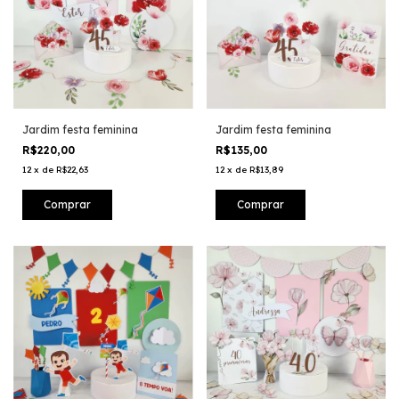
Jardim festa feminina
Jardim festa feminina
R$220,00
R$135,00
12
x
de
R$22,63
12
x
de
R$13,89