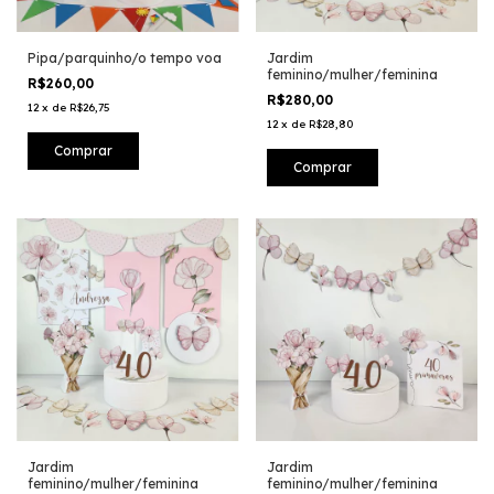
Pipa/parquinho/o tempo voa
Jardim
feminino/mulher/feminina
R$260,00
R$280,00
12
x
de
R$26,75
12
x
de
R$28,80
Jardim
Jardim
feminino/mulher/feminina
feminino/mulher/feminina