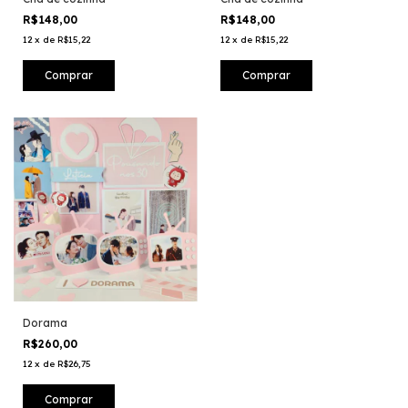
R$148,00
R$148,00
12
x
de
R$15,22
12
x
de
R$15,22
Dorama
R$260,00
12
x
de
R$26,75