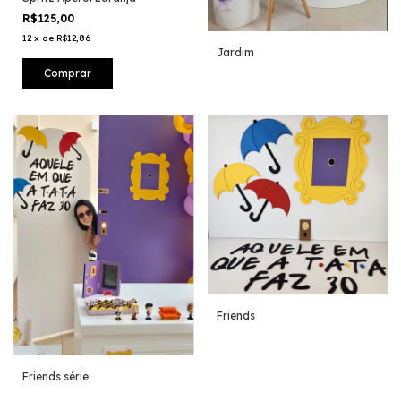
R$125,00
12
x
de
R$12,86
Jardim
Friends
Friends série