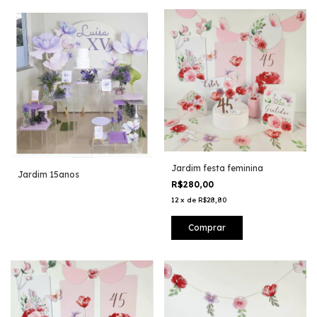
Jardim festa feminina
Jardim 15anos
R$280,00
12
x
de
R$28,80