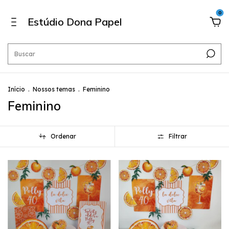
0
Estúdio Dona Papel
Início
.
Nossos temas
.
Feminino
Feminino
Ordenar
Filtrar