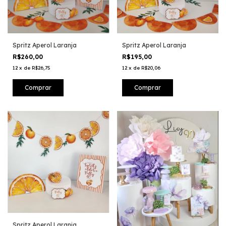
Spritz Aperol Laranja
Spritz Aperol Laranja
R$260,00
R$195,00
12
x
de
R$26,75
12
x
de
R$20,06
Spritz Aperol Laranja