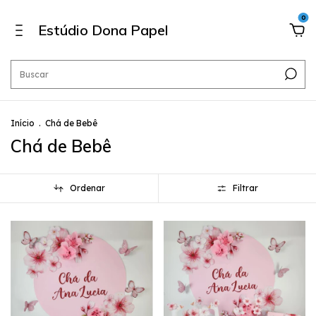
0
Estúdio Dona Papel
Início
.
Chá de Bebê
Chá de Bebê
Ordenar
Filtrar