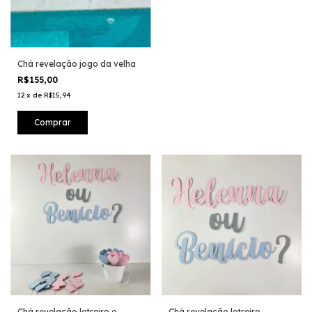
Chá revelação jogo da velha
R$155,00
12
x
de
R$15,94
Chá revelação letreiro e
Chá revelação letreiro