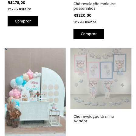
R$175,00
Chá revelação moldura
passarinhos
12
x
de
R$18,00
R$220,00
12
x
de
R$22,63
Chá revelação Ursinho
Aviador