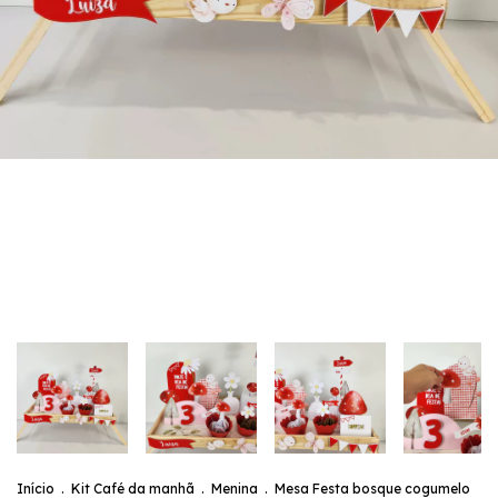
Início
.
Kit Café da manhã
.
Menina
.
Mesa Festa bosque cogumelo