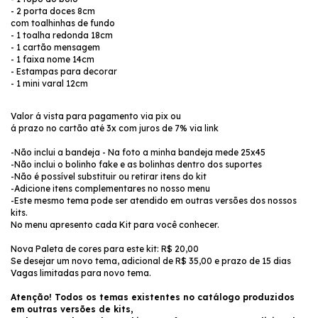
- 2 porta doces 8cm
com toalhinhas de fundo
- 1 toalha redonda 18cm
- 1 cartão mensagem
- 1 faixa nome 14cm
- Estampas para decorar
- 1 mini varal 12cm
Valor á vista para pagamento via pix
ou
á prazo no cartão até 3x com juros de 7% via link
-Não inclui a bandeja - Na foto a minha bandeja mede 25x45
-Não inclui o bolinho fake e as bolinhas dentro dos suportes
-Não é possível substituir ou retirar itens do kit
-Adicione itens complementares no nosso menu
-Este mesmo tema pode ser atendido em outras versões dos nossos
kits.
No menu apresento cada Kit para você conhecer.
Nova Paleta de cores para este kit: R$ 20,00
Se desejar um novo tema, adicional de R$ 35,00 e prazo de 15 dias
Vagas limitadas para novo tema.
Atenção! Todos os temas existentes no catálogo produzidos
em outras versões de kits,