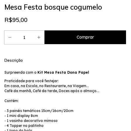
Mesa Festa bosque cogumelo
R$95,00
Descrição
Surpreenda com o
Kit Mesa Festa Dona Papel
Praticidade para você festejar:
Em casa, na Escola, no Restaurante, na Viagem...
Café da manhã, Café da tarde, Doces após o almoço...
Contém:
- 3 painéis temáticos 15cm/16cm/20cm
- 1 mini display 8cm
- 1 vasinho decorativo mimoso
- 4 Topper no palitinho
- 1 topo do bolo